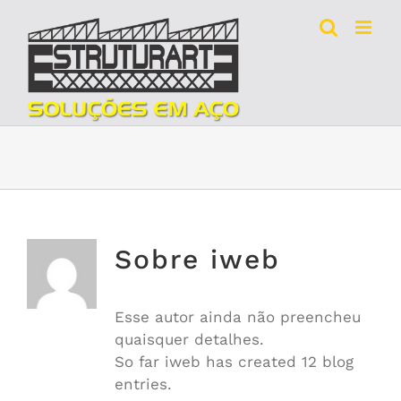
Ir
para
o
conteúdo
Sobre
iweb
Esse autor ainda não preencheu
quaisquer detalhes.
So far iweb has created 12 blog
entries.