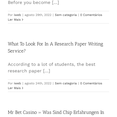
Before you become [...]
Por
iweb
|
agosto 29th, 2022
|
Sem categoria
|
0 Comentários
Ler Mais
What To Look For In A Research Paper Writing
Service?
According to a lot of students, the best
research paper [...]
Por
iweb
|
agosto 24th, 2022
|
Sem categoria
|
0 Comentários
Ler Mais
Mr Bet Casino » Was Sind Chip Erfahrungen In